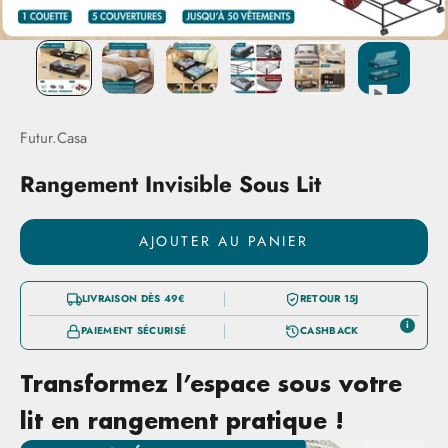
Futur.Casa
Rangement Invisible Sous Lit
AJOUTER AU PANIER
LIVRAISON DÈS 49€
RETOUR 15J
i
PAIEMENT SÉCURISÉ
CASHBACK
Transformez l’espace sous votre
lit en rangement pratique !